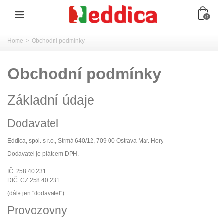
0
Home
>
Obchodní podmínky
Obchodní podmínky
Základní údaje
Dodavatel
Eddica, spol. s r.o., Strmá 640/12, 709 00 Ostrava Mar. Hory
Dodavatel je plátcem DPH.
IČ: 258 40 231
DIČ: CZ 258 40 231
(dále jen "dodavatel")
Provozovny