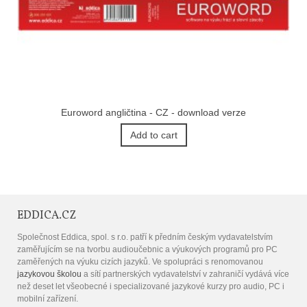
Euroword angličtina - CZ - download verze
Add to cart
EDDICA.CZ
Společnost Eddica, spol. s r.o. patří k předním českým vydavatelstvím
zaměřujícím se na tvorbu audioučebnic a výukových programů pro PC
zaměřených na výuku cizích jazyků. Ve spolupráci s renomovanou
jazykovou školou
a sítí partnerských vydavatelství v zahraničí vydává více
než deset let všeobecné i specializované jazykové kurzy pro audio, PC i
mobilní zařízení.