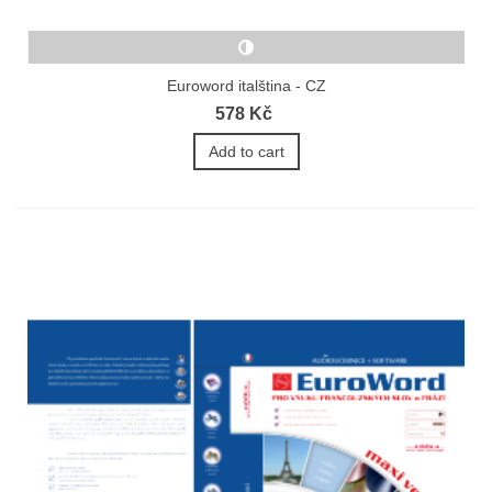
Euroword italština - CZ
578 Kč
Add to cart