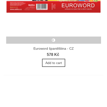
Euroword španělština - CZ
578 Kč
Add to cart