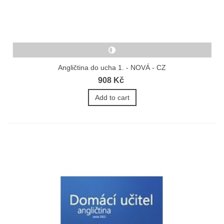
Angličtina do ucha 1. - NOVÁ - CZ
908 Kč
Add to cart