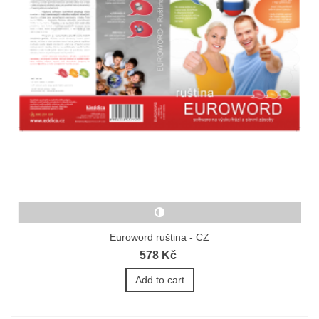
Euroword ruština - CZ
578 Kč
Add to cart