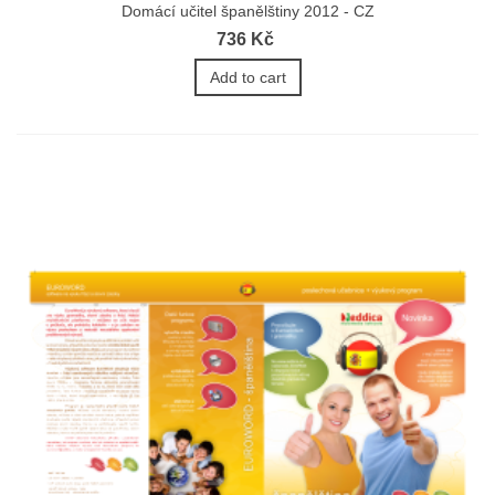
Domácí učitel španělštiny 2012 - CZ
736 Kč
Add to cart