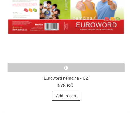
Euroword němčina - CZ
578 Kč
Add to cart