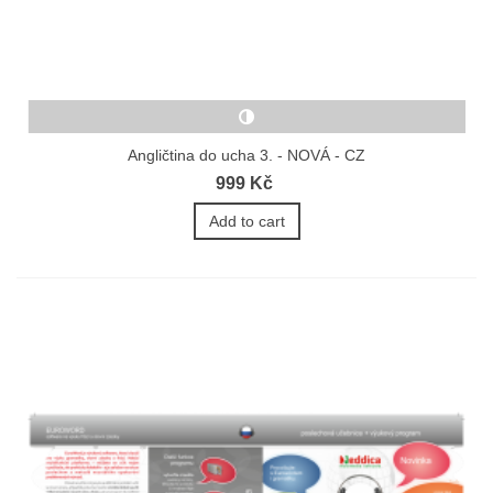
Angličtina do ucha 3. - NOVÁ - CZ
999 Kč
Add to cart