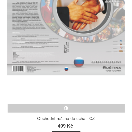
Obchodní ruština do ucha - CZ
499 Kč