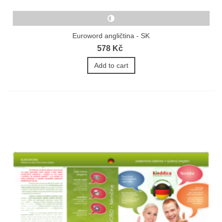
Euroword angličtina - SK
578 Kč
Add to cart