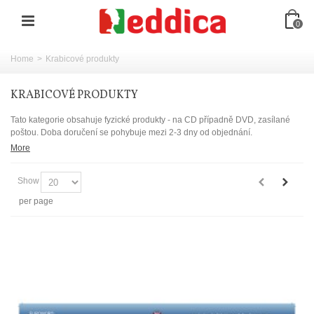
0
Home
>
Krabicové produkty
KRABICOVÉ PRODUKTY
Tato kategorie obsahuje fyzické produkty - na CD případně DVD, zasílané
poštou. Doba doručení se pohybuje mezi 2-3 dny od objednání.
More
Show
per page