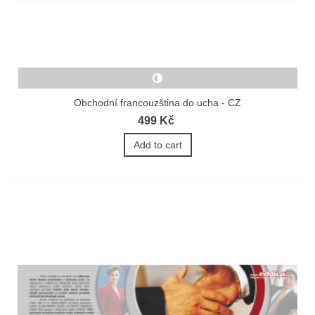
Obchodní francouzština do ucha - CZ
499 Kč
Add to cart