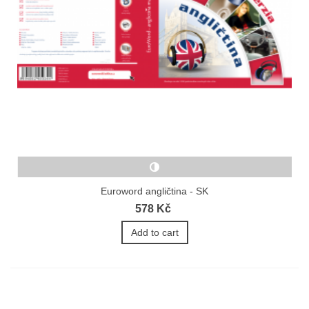
Euroword angličtina - SK
578 Kč
Add to cart