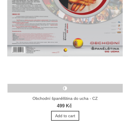
Obchodní španělština do ucha - CZ
499 Kč
Add to cart