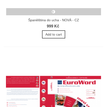
Španělština do ucha - NOVÁ - CZ
999 Kč
Add to cart