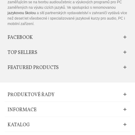
zaměřujícím se na tvorbu audioučebnic a výukových programů pro PC
zaměřených na výuku cizích jazyků. Ve spolupráci s renomovanou
jazykovou školou
a sítí partnerských vydavatelství v zahraničí vydává více
než deset let všeobecné i specializované jazykové kurzy pro audio, PC i
mobilní zařízení.
FACEBOOK
TOP SELLERS
FEATURED PRODUCTS
PRODUKTOVÉ ŘADY
INFORMACE
KATALOG