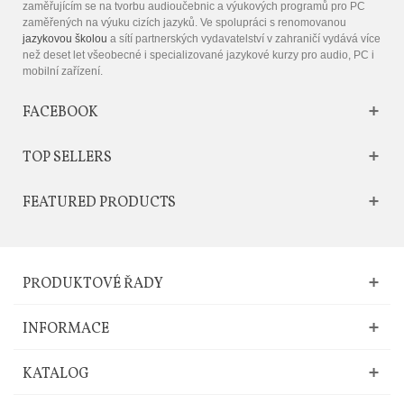
zaměřujícím se na tvorbu audioučebnic a výukových programů pro PC
zaměřených na výuku cizích jazyků. Ve spolupráci s renomovanou
jazykovou školou
a sítí partnerských vydavatelství v zahraničí vydává více
než deset let všeobecné i specializované jazykové kurzy pro audio, PC i
mobilní zařízení.
FACEBOOK
TOP SELLERS
FEATURED PRODUCTS
PRODUKTOVÉ ŘADY
INFORMACE
KATALOG